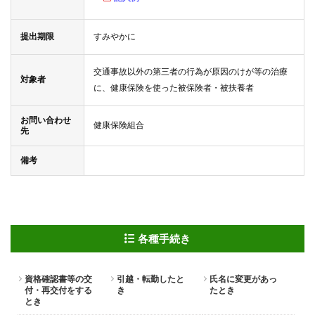
提出期限
すみやかに
交通事故以外の第三者の行為が原因のけが等の治療
対象者
に、健康保険を使った被保険者・被扶養者
お問い合わせ
健康保険組合
先
備考
各種手続き
資格確認書等の交
引越・転勤したと
氏名に変更があっ
付・再交付をする
き
たとき
とき