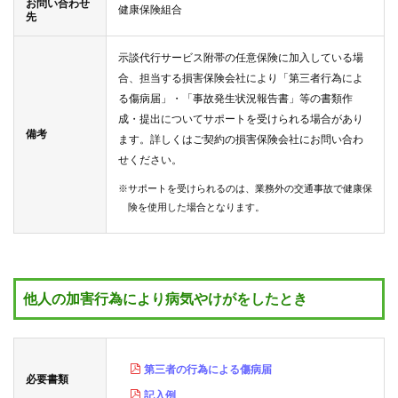
お問い合わせ
健康保険組合
先
示談代行サービス附帯の任意保険に加入している場
合、担当する損害保険会社により「第三者行為によ
る傷病届」・「事故発生状況報告書」等の書類作
成・提出についてサポートを受けられる場合があり
備考
ます。詳しくはご契約の損害保険会社にお問い合わ
せください。
※サポートを受けられるのは、業務外の交通事故で健康保
険を使用した場合となります。
他人の加害行為により病気やけがをしたとき
第三者の行為による傷病届
必要書類
記入例